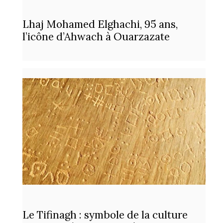
Lhaj Mohamed Elghachi, 95 ans,
l’icône d’Ahwach à Ouarzazate
Le Tifinagh : symbole de la culture