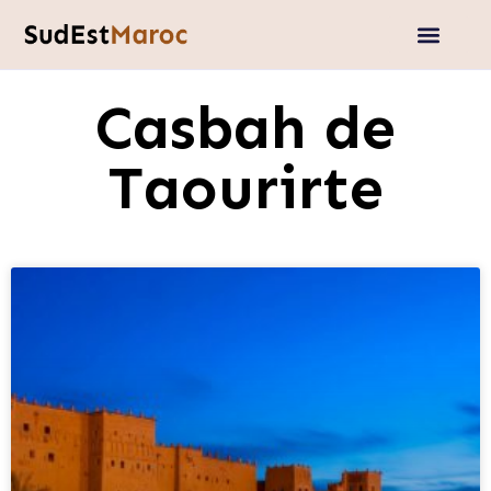
Casbah de
Taourirte