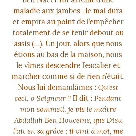
maladie aux jambes ; le mal dura
et empira au point de l’empêcher
totalement de se tenir debout ou
assis (…). Un jour, alors que nous
étions au bas de la maison, nous
le vîmes descendre l’escalier et
marcher comme si de rien n’était.
Nous lui demandâmes :
Qu’est
ceci, ô Seigneur ?
II dit :
Pendant
mon sommeil, je vis le maître
Abdallah Ben Houceine, que Dieu
l’ait en sa grâce ; il vint à moi, me