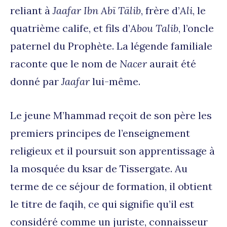
reliant à
Jaafar Ibn Abī Tālib
, frère d’
Ali
, le
quatrième calife, et fils d’
Abou Talib
, l’oncle
paternel du Prophète. La légende familiale
raconte que le nom de
Nacer
aurait été
donné par
Jaafar
lui-même.
Le jeune M’hammad reçoit de son père les
premiers principes de l’enseignement
religieux et il poursuit son apprentissage à
la mosquée du ksar de Tissergate. Au
terme de ce séjour de formation, il obtient
le titre de faqih, ce qui signifie qu’il est
considéré comme un juriste, connaisseur