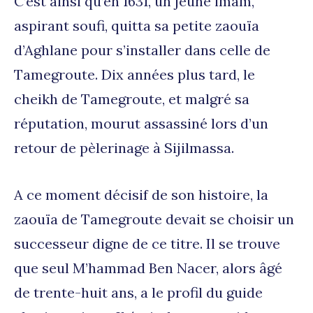
C’est ainsi qu’en 1631, un jeune imam,
aspirant soufi, quitta sa petite zaouïa
d’Aghlane pour s’installer dans celle de
Tamegroute. Dix années plus tard, le
cheikh de Tamegroute, et malgré sa
réputation, mourut assassiné lors d’un
retour de pèlerinage à Sijilmassa.
A ce moment décisif de son histoire, la
zaouïa de Tamegroute devait se choisir un
successeur digne de ce titre. Il se trouve
que seul M’hammad Ben Nacer, alors âgé
de trente-huit ans, a le profil du guide