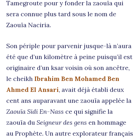
Tamegroute pour y fonder la zaouïa qui
sera connue plus tard sous le nom de
Zaouïa Naciria.
Son périple pour parvenir jusque-là n’aura
été que d’un kilomètre à peine puisqu’il est
originaire d’un ksar voisin où son ancêtre,
le cheikh
Ibrahim Ben Mohamed Ben
Ahmed El Ansari
, avait déjà établi deux
cent ans auparavant une zaouïa appelée la
Zaouïa Sidi En-Nass
ce qui signifie la
zaouïa du
Seigneur des gens
en hommage
au Prophète. Un autre explorateur français