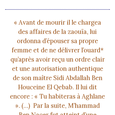
« Avant de mourir il le chargea
des affaires de la zaouïa, lui
ordonna d’épouser sa propre
femme et de ne délivrer l’ouard*
qu’après avoir reçu un ordre clair
et une autorisation authentique
de son maître Sidi Abdallah Ben
Houceine El Qebab. Il lui dit
encore : « Tu habiteras à Aghlane
». (…) Par la suite, M’hammad
Ben Nacer fut atteint d’une