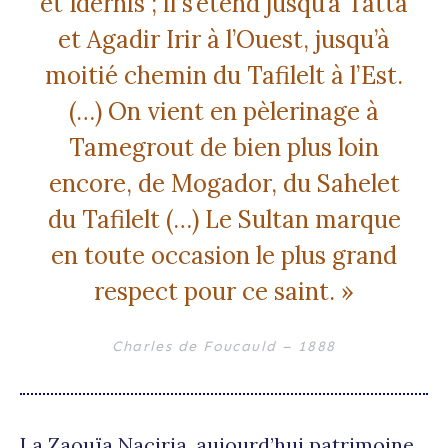
et Idernis ; il s’étend jusqu’à Tatta
et Agadir Irir à l’Ouest, jusqu’à
moitié chemin du Tafilelt à l’Est.
(…) On vient en pèlerinage à
Tamegrout de bien plus loin
encore, de Mogador, du Sahelet
du Tafilelt (…) Le Sultan marque
en toute occasion le plus grand
respect pour ce saint. »
Charles de Foucauld – 1888
La Zaouïa Naciria, aujourd’hui patrimoine