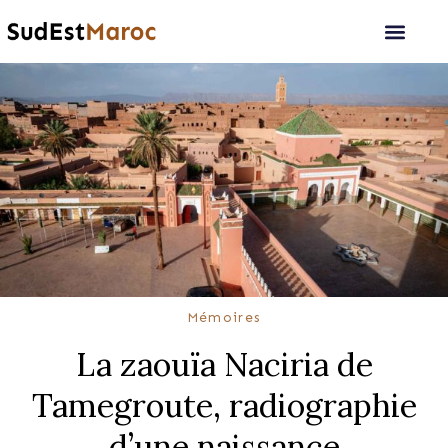
Mémoires
La zaouïa Naciria de
Tamegroute, radiographie
d’une naissance