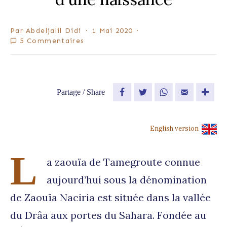
Par
Abdeljalil Didi
1 Mai 2020
5 Commentaires
Partage / Share
Facebook
Twitter
WhatsApp
Email
English version
L
a zaouïa de Tamegroute connue
aujourd’hui sous la dénomination
de Zaouïa Naciria est située dans la vallée
du Drâa aux portes du Sahara. Fondée au