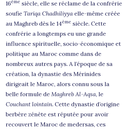
ème
16
siècle, elle se réclame de la confrérie
soufie
Tariqa Chadhiliyya
elle-même créée
ème
au Maghreb dès le 14
siècle. Cette
confrérie a longtemps eu une grande
influence spirituelle, socio-économique et
politique au Maroc comme dans de
nombreux autres pays. A l’époque de sa
création, la dynastie des Mérinides
dirigeait le Maroc, alors connu sous la
belle formule de
Maghreb Al-Aqsa
, le
Couchant lointain
. Cette dynastie d’origine
berbère zénète est réputée pour avoir
recouvert le Maroc de medersas, ces