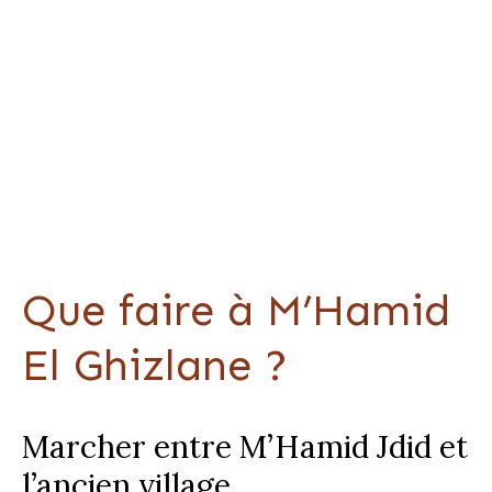
Que faire à M’Hamid
El Ghizlane ?
Marcher entre M’Hamid Jdid et
l’ancien village