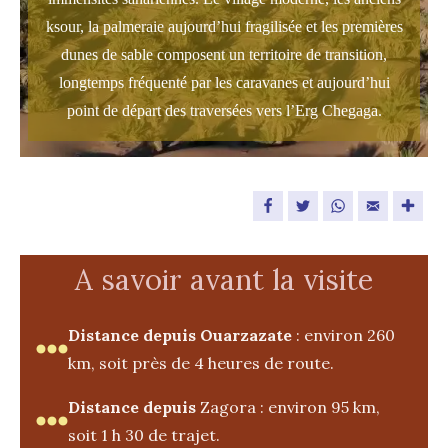
ksour, la palmeraie aujourd’hui fragilisée et les premières
dunes de sable composent un territoire de transition,
longtemps fréquenté par les caravanes et aujourd’hui
point de départ des traversées vers l’Erg Chegaga.
Facebook
Twitter
WhatsApp
Email
A savoir avant la visite
Distance depuis Ouarzazate
: environ 260
km, soit près de 4 heures de route.
Distance depuis
Zagora : environ 95 km,
soit 1 h 30 de trajet.