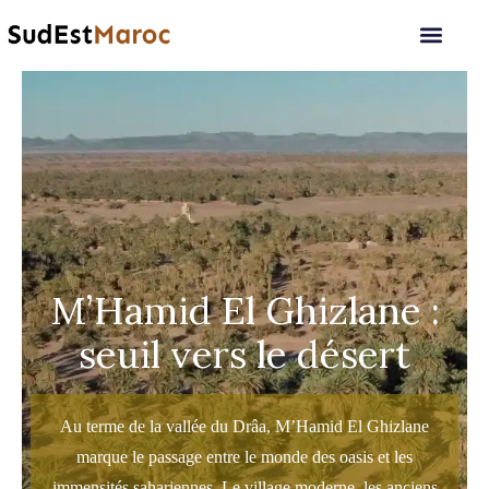
M’Hamid El Ghizlane :
seuil vers le désert
Au terme de la vallée du Drâa, M’Hamid El Ghizlane
marque le passage entre le monde des oasis et les
immensités sahariennes. Le village moderne, les anciens