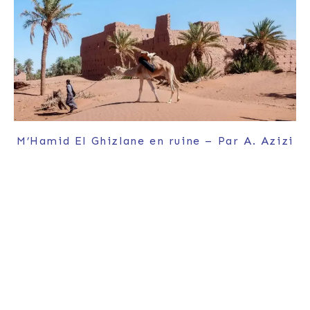
M’Hamid El Ghizlane en ruine – Par A. Azizi