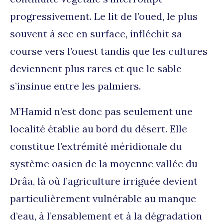
progressivement. Le lit de l’oued, le plus
souvent à sec en surface, infléchit sa
course vers l’ouest tandis que les cultures
deviennent plus rares et que le sable
s’insinue entre les palmiers.
M’Hamid n’est donc pas seulement une
localité établie au bord du désert. Elle
constitue l’extrémité méridionale du
système oasien de la moyenne vallée du
Drâa, là où l’agriculture irriguée devient
particulièrement vulnérable au manque
d’eau, à l’ensablement et à la dégradation