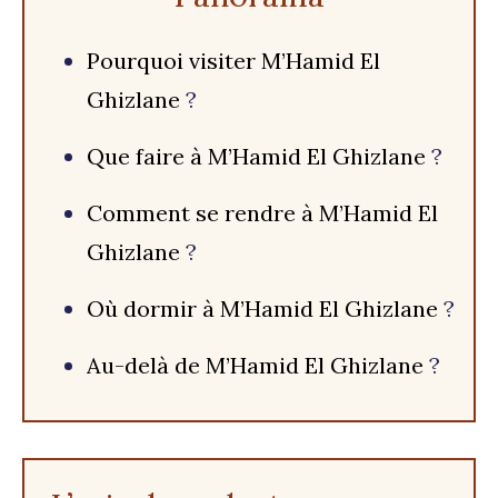
Pourquoi visiter M’Hamid El
Ghizlane
?
Que faire à M’Hamid El Ghizlane
?
Comment se rendre à M’Hamid El
Ghizlane
?
Où dormir à M’Hamid El Ghizlane
?
Au-delà de M’Hamid El Ghizlane
?