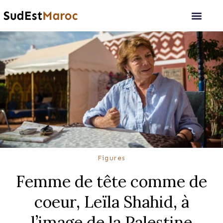
Figures
Femme de tête comme de
coeur, Leïla Shahid, à
l’image de la Palestine