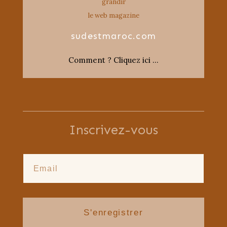
grandir
le web magazine
sudestmaroc.com
Comment ? Cliquez ici …
Inscrivez-vous
S'enregistrer