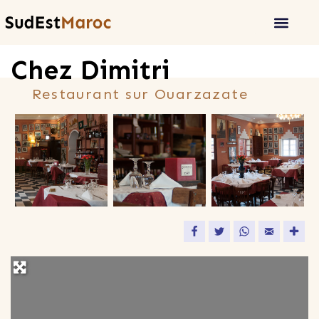
Chez Dimitri
Restaurant sur Ouarzazate
Facebook
Twitter
WhatsApp
Email