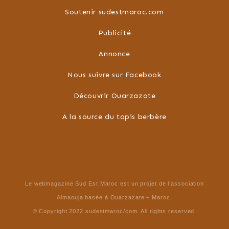
Soutenir sudestmaroc.com
Publicité
Annonce
Nous suivre sur Facebook
Découvrir Ouarzazate
A la source du tapis berbère
Le webmagazine Sud Est Maroc est un projet de l’association
Almaouja basée à Ouarzazate – Maroc.
© Copyright 2022 sudestmaroc/com. All rights reserved.