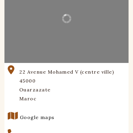
22 Avenue Mohamed V (centre ville)
45000
Ouarzazate
Maroc
Google maps