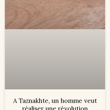
A Taznakhte, un homme veut
réaliser une révolution