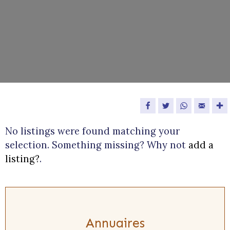
Facebook
Twitter
WhatsApp
Email
No listings were found matching your
selection. Something missing? Why not
add a
listing?
.
Annuaires