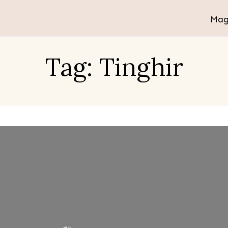
Mag
Tag: Tinghir