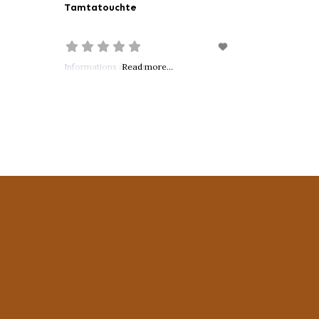
Tamtatouchte
Informations à venir …
Read more...