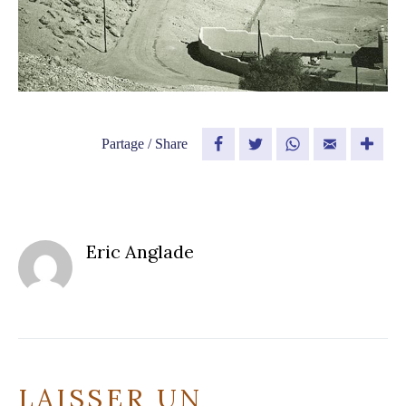
Partage / Share
Facebook
Twitter
WhatsApp
Email
Eric Anglade
LAISSER UN