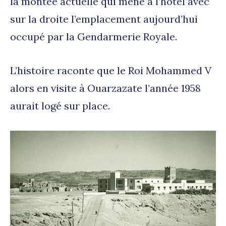
la montée actuelle qui mène à l’hôtel avec
sur la droite l’emplacement aujourd’hui
occupé par la Gendarmerie Royale.
L’histoire raconte que le Roi Mohammed V
alors en visite à Ouarzazate l’année 1958
aurait logé sur place.