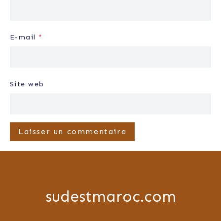
E-mail
*
Site web
sudestmaroc.com