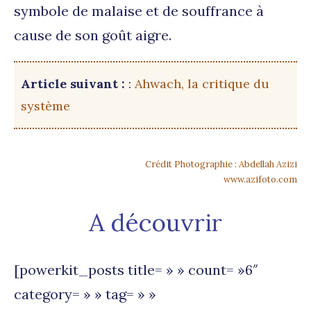
symbole de malaise et de souffrance à
cause de son goût aigre.
Article suivant :
:
Ahwach, la critique du
système
Crédit Photographie : Abdellah Azizi
www.azifoto.com
A découvrir
[powerkit_posts title= » » count= »6″
category= » » tag= » »