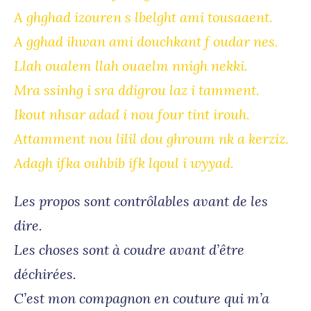
A ghghad izouren s lbelght ami tousaaent.
A gghad ihwan ami douchkant f oudar nes.
Llah oualem llah ouaelm nnigh nekki.
Mra ssinhg i sra ddigrou laz i tamment.
Ikout nhsar adad i nou four tint irouh.
Attamment nou lilil dou ghroum nk a kerziz.
Adagh ifka ouhbib ifk lqoul i wyyad.
Les propos sont contrôlables avant de les
dire.
Les choses sont à coudre avant d’être
déchirées.
C’est mon compagnon en couture qui m’a