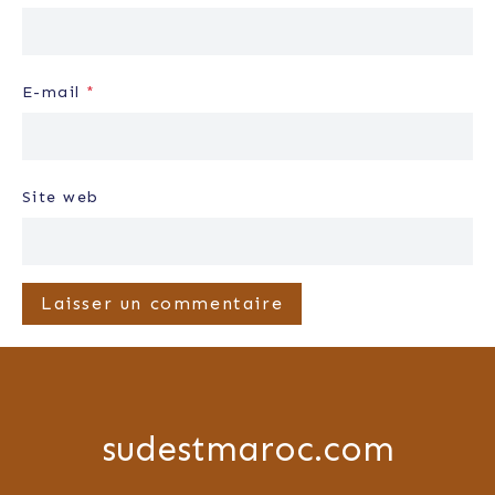
E-mail
*
Site web
sudestmaroc.com