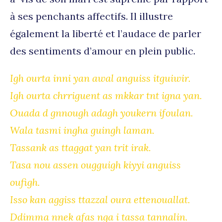
à ses penchants affectifs. Il illustre
également la liberté et l’audace de parler
des sentiments d’amour en plein public.
Igh ourta inni yan awal anguiss itguiwir.
Igh ourta chrriguent as mkkar tnt igna yan.
Ouada d gnnough adagh youkern ifoulan.
Wala tasmi ingha guingh laman.
Tassank as ttaggat yan trit irak.
Tasa nou assen ougguigh kiyyi anguiss
oufigh.
Isso kan aggiss ttazzal oura ettenouallat.
Ddimma nnek afas nga i tassa tannalin.