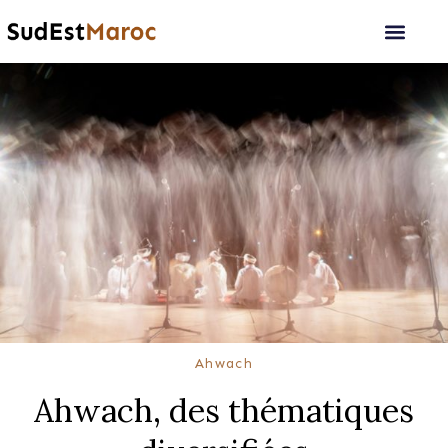
Ahwach
Ahwach, des thématiques