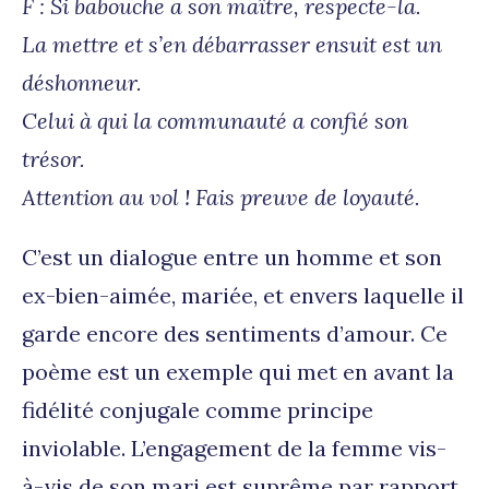
F : Si babouche a son maître, respecte-la.
La mettre et s’en débarrasser ensuit est un
déshonneur.
Celui à qui la communauté a confié son
trésor.
Attention au vol ! Fais preuve de loyauté.
C’est un dialogue entre un homme et son
ex-bien-aimée, mariée, et envers laquelle il
garde encore des sentiments d’amour. Ce
poème est un exemple qui met en avant la
fidélité conjugale comme principe
inviolable. L’engagement de la femme vis-
à-vis de son mari est suprême par rapport