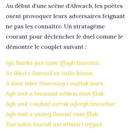
Au début d’une scène d’Ahwach, les poètes
osent provoquer leurs adversaires feignant
ne pas les connaitre. Un stratagème
courant pour déclencher le duel comme le
démontre le couplet suivant :
Igh Iharka yan izam iffagh tissental.
Ar ikkat s lbaroud as isslla kiwan.
A dour isker tissemzay i mattak issen.
Agh nnit a lmounad achkou niwi fllak.
Agh nnit i oujbad awrak infergh lmenchar.
Agh nnit a yazerg lhmoul rsan fllak.
Yan izdan imendi nss atmen i wyyad.