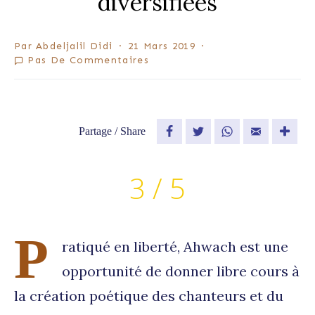
diversifiées
Par
Abdeljalil Didi
21 Mars 2019
Pas De Commentaires
Partage / Share
Facebook
Twitter
WhatsApp
Email
3 / 5
P
ratiqué en liberté, Ahwach est une
opportunité de donner libre cours à
la création poétique des chanteurs et du