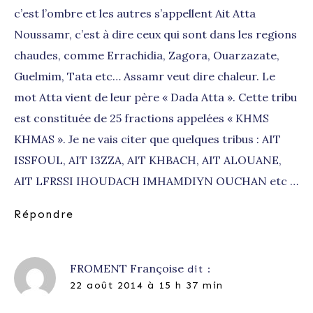
c’est l’ombre et les autres s’appellent Ait Atta
Noussamr, c’est à dire ceux qui sont dans les regions
chaudes, comme Errachidia, Zagora, Ouarzazate,
Guelmim, Tata etc… Assamr veut dire chaleur. Le
mot Atta vient de leur père « Dada Atta ». Cette tribu
est constituée de 25 fractions appelées « KHMS
KHMAS ». Je ne vais citer que quelques tribus : AIT
ISSFOUL, AIT I3ZZA, AIT KHBACH, AIT ALOUANE,
AIT LFRSSI IHOUDACH IMHAMDIYN OUCHAN etc …
Répondre
FROMENT Françoise
dit :
22 août 2014 à 15 h 37 min