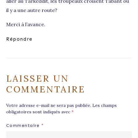
aller au Tarkeddit, les troupeaux croisent Tabant ou
il y a une autre route?
Merci à l’avance.
Répondre
LAISSER UN
COMMENTAIRE
Votre adresse e-mail ne sera pas publiée.
Les champs
obligatoires sont indiqués avec
*
Commentaire
*