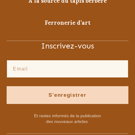
A la source du tapis berbère
Ferronerie d’art
Inscrivez-vous
S'enregistrer
Et restez informés de la publication
des nouveaux articles.