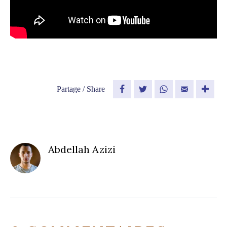
Partage / Share
Facebook
Twitter
WhatsApp
Email
Abdellah Azizi