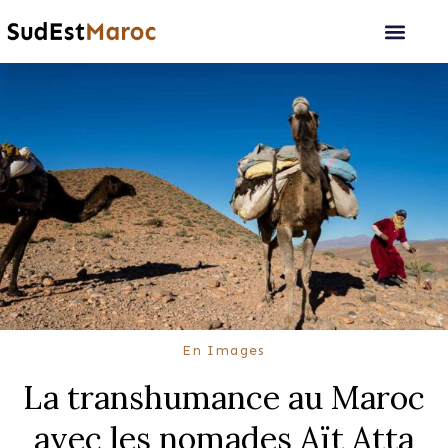
En Images
La transhumance au Maroc
avec les nomades Aït Atta