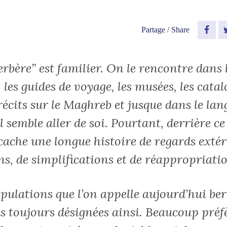
Partage / Share
Fac
rbère” est familier. On le rencontre dans l
, les guides de voyage, les musées, les cata
 récits sur le Maghreb et jusque dans le la
l semble aller de soi. Pourtant, derrière ce
cache une longue histoire de regards extér
ns, de simplifications et de réappropriati
opulations que l’on appelle aujourd’hui be
as toujours désignées ainsi. Beaucoup préf