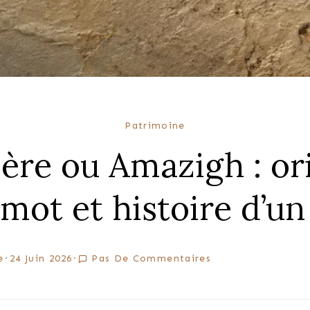
Patrimoine
ère ou Amazigh : or
 mot et histoire d’u
e
24 Juin 2026
Pas De Commentaires