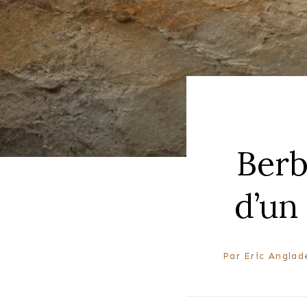
Berb
d’un
Par
Eric Anglad