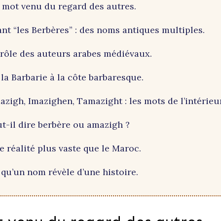
 mot venu du regard des autres.
nt “les Berbères” : des noms antiques multiples.
 rôle des auteurs arabes médiévaux.
la Barbarie à la côte barbaresque.
zigh, Imazighen, Tamazight : les mots de l’intérieur
ut-il dire berbère ou amazigh ?
 réalité plus vaste que le Maroc.
 qu’un nom révèle d’une histoire.