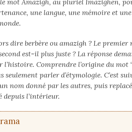
le mot Amazigh, au pluriel Imazighen, po
tenance, une langue, une mémoire et un
 monde.
lors dire berbère ou amazigh ? Le premier 
 second est-il plus juste ? La réponse dem
r l’histoire. Comprendre l’origine du mot 
as seulement parler d’étymologie. C’est sui
un nom donné par les autres, puis replacé
 depuis l’intérieur.
orama