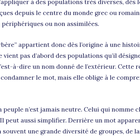
s’appliquer à des populations très diverses, dès l
rçues depuis le centre du monde grec ou roma
 périphériques ou non assimilées.
bère” appartient donc dès l’origine à une histoi
ne vient pas d’abord des populations qu’il désigne.
est-à-dire un nom donné de l’extérieur. Cette r
à condamner le mot, mais elle oblige à le compr
peuple n’est jamais neutre. Celui qui nomme cla
 Il peut aussi simplifier. Derrière un mot appa
y a souvent une grande diversité de groupes, de l