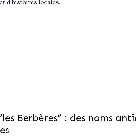
et d’histoires locales.
“les Berbères” : des noms ant
es