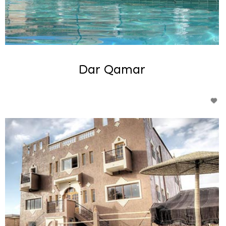
Dar Qamar