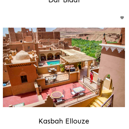
Dar Bladi
Kasbah Ellouze