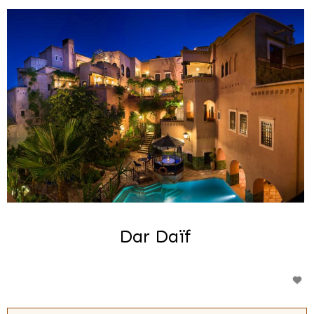
Dar Daïf