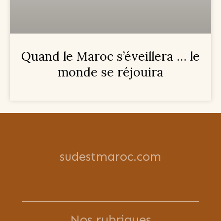
Quand le Maroc s’éveillera … le
monde se réjouira
sudestmaroc.com
Nos rubriques