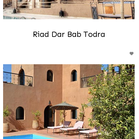
Riad Dar Bab Todra